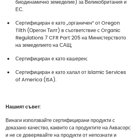
биодинамично земеделие) за Великобритания и 
ЕС.
Сертифициран е като „органичен“ от Oregon 
Tilth (Орегон Тилт) в съответствие с Organic 
Regulations 7 CFR Part 205 на Министерството 
на земеделието на САЩ;
Сертифициран е като кашерен;
Сертифициран е като халал от Islamic Services 
of America (ISA).
Нашият съвет
:
Винаги използвайте сертифицирани продукти с 
доказано качество, каквито са продуктите на Аквасорс 
и не се доверявайте на продукти от непознати и 