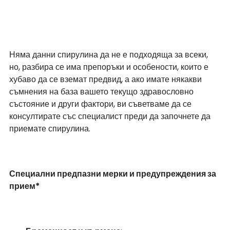
Няма данни спирулина да не е подходяща за всеки, 
но, разбира се има препоръки и особености, които е 
хубаво да се вземат предвид, а ако имате някакви 
съмнения на база вашето текущо здравословно 
състояние и други фактори, ви съветваме да се 
консултирате със специалист преди да започнете да 
приемате спирулина.
Специални предпазни мерки и предупреждения за 
прием*