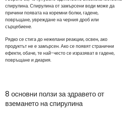
спирулина. Спирулина от замърсени води може да 
причини появата на коремни болки, гадене, 
повръщане, увреждане на черния дроб или 
сърцебиене.  
Рядко се стига до нежелани реакции, освен, ако 
продуктът не е замърсен. Ако се появят странични 
ефекти, обаче, те най-често се изразяват в гадене, 
повръщане и диария.
8 основни ползи за здравето от 
вземането на спирулина