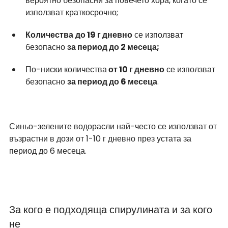
вероятно безопасни за повечето хора, когато се 
използват краткосрочно;
Количества
до 19 г дневно
 се използват 
безопасно 
за период до 2 месеца;
По-ниски количества
 от 10 г дневно
 се използват 
безопасно 
за период до 6 месеца
.
Синьо-зелените водорасли най-често се използват от 
възрастни в дози от 1-10 г дневно през устата за 
период до 6 месеца.
За кого е подходяща спирулината и за кого 
не