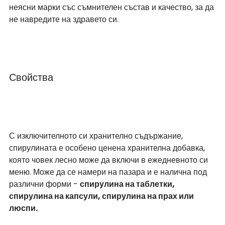
неясни марки със съмнителен състав и качество, за да 
не навредите на здравето си.
Свойства
С изключителното си хранително съдържание, 
спирулината е особено ценена хранителна добавка, 
която човек лесно може да включи в ежедневното си 
меню. Може да се намери на пазара и е налична под 
различни форми - 
спирулина на таблетки, 
спирулина на капсули, спирулина на прах или 
люспи.