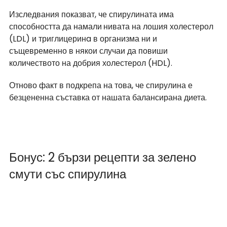
Изследвания показват, че спирулината има 
способността да намали
нивата на лошия холестерол 
(LDL) и триглицеринa в организма ни и 
същевременно в някои случаи да повиши 
количеството на добрия холестерол (HDL).
Отново факт в подкрепа на това, че спирулина е 
безцененна съставка от нашата балансирана диета. 
Бонус: 2 бързи рецепти за зелено 
смути със спирулина 