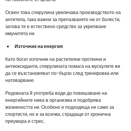
Освен това спирулина увеличава производството на 
антитела, така важни за препазването ни от болести, 
затова тя е естествено средство за укрепване 
имунитета ни.
Източник на енергия
:
Като богат източник на растителни протеини и 
антиоксиданти, спирулината помага на мускулите ви 
да се възстановяват по-бързо след тренировка или 
натоварване.
Редовната й употреба води до повишаване на 
енергийните нива в организма и подобрява 
жизнеността ни. Особено е подходяща не само за 
спортисти, но и за всички, страдащи от хронична 
преумора и стрес.