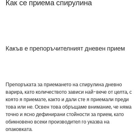
Как се приема спирулина
Какъв е препоръчителният дневен прием
Препоръката за приемането на спирулина дневно 
варира, като количеството зависи най-вече от целта, с 
която я приемате, както и дали сте я приемали преди 
това или не. Освен това обръщаме внимание, че няма 
точно и ясно дефинирани стойности за прием, като 
обикновено всеки производител го указва на 
опаковката.