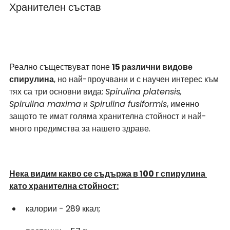
Хранителен състав 
Реално съществуват поне 
15 различни видове 
спирулина
, но най-проучвани и с научен интерес към 
тях са три основни вида: 
Spirulina platensis, 
Spirulina maxima
 и 
Spirulina fusiformis
, именно 
защото те имат голяма хранителна стойност и най-
много предимства за нашето здраве.
Нека видим какво се съдържа в 100 г спирулина 
като хранителна стойност:
калории - 289 ккал;