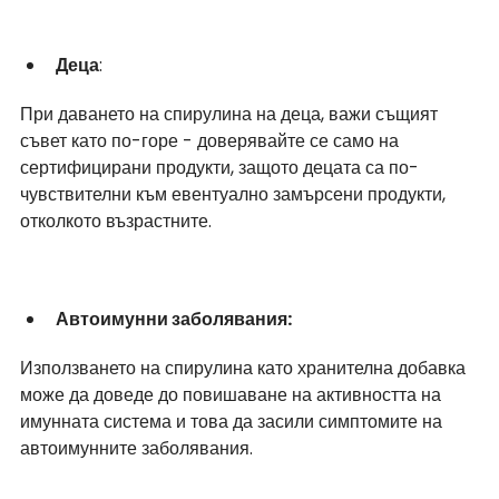
Деца
:
При даването на спирулина на деца, важи същият 
съвет като по-горе - доверявайте се само на 
сертифицирани продукти, защото децата са по-
чувствителни към евентуално замърсени продукти, 
отколкото възрастните.
Автоимунни заболявания:
Използването на спирулина като хранителна добавка 
може да доведе до повишаване на активността на 
имунната система и това да засили симптомите на 
автоимунните заболявания.