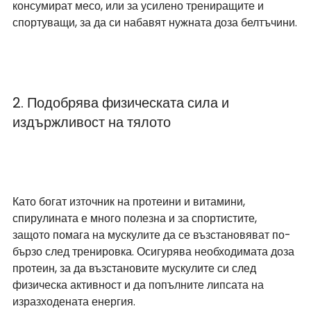
консумират месо, или за усилено трениращите и 
спортуващи, за да си набавят нужната доза белтъчини.
2. Подобрява физическата сила и 
издържливост на тялото
Като богат източник на протеини и витамини, 
спирулината е много полезна и за спортистите, 
защото помага на мускулите да се възстановяват по-
бързо след тренировка. Осигурява необходимата доза 
протеин, за да възстановите мускулите си след 
физическа активност и да попълните липсата на 
изразходената енергия.