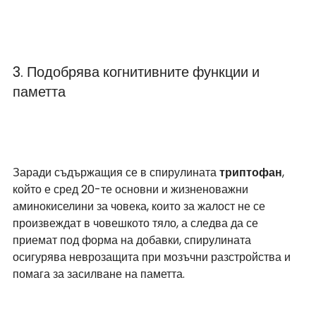
3. Подобрява когнитивните функции и 
паметта 
Заради съдържащия се в спирулината 
триптофан
, 
който е сред 20-те основни и жизненоважни 
аминокиселини за човека, които за жалост не се 
произвеждат в човешкото тяло, а следва да се 
приемат под форма на добавки, спирулината 
осигурява неврозащита при мозъчни разстройства и 
помага за засилване на паметта. 