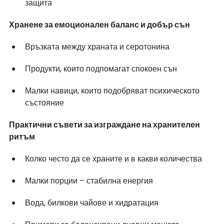
защита
Хранене за емоционален баланс и добър сън
Връзката между храната и серотонина
Продукти, които подпомагат спокоен сън
Малки навици, които подобряват психическото 
състояние
Практични съвети за изграждане на хранителен 
ритъм
Колко често да се храните и в какви количества
Малки порции – стабилна енергия
Вода, билкови чайове и хидратация