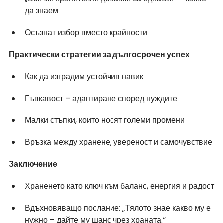
да знаем
Осъзнат избор вместо крайности
Практически стратегии за дългосрочен успех
Как да изградим устойчив навик
Гъвкавост – адаптиране според нуждите
Малки стъпки, които носят големи промени
Връзка между хранене, увереност и самочувствие
Заключение
Храненето като ключ към баланс, енергия и радост
Вдъхновяващо послание: „Тялото знае какво му е 
нужно – дайте му шанс чрез храната.“