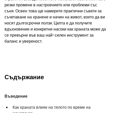
резки промени в настроението или проблеми със 
съня. Освен това ще намерите практични съвети за 
съчетаване на хранене и начин на живот, които да ви 
носят дългосрочни ползи. Целта е да получите 
вдъхновение и конкретни насоки как храната може да 
се превърне във ваш най-силен инструмент за 
баланс и увереност.
Съдържание
Въведение
Как храната влияе на тялото по време на 