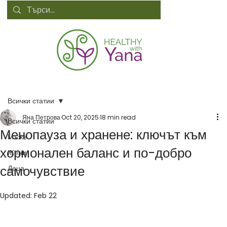
Всички статии
Яна Петрова
Oct 20, 2025
18 min read
Всички статии
Менопауза и хранене: ключът към
Мъже
хормонален баланс и по-добро
Жени
самочувствие
Деца
Updated:
Feb 22