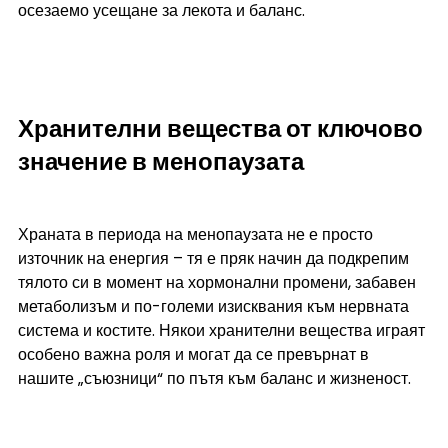
осезаемо усещане за лекота и баланс.
Хранителни вещества от ключово 
значение в менопаузата
Храната в периода на менопаузата не е просто 
източник на енергия – тя е пряк начин да подкрепим 
тялото си в момент на хормонални промени, забавен 
метаболизъм и по-големи изисквания към нервната 
система и костите. Някои хранителни вещества играят 
особено важна роля и могат да се превърнат в 
нашите „съюзници“ по пътя към баланс и жизненост.