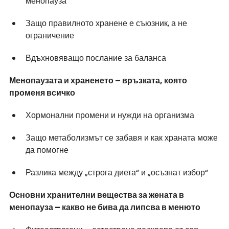
менопауза
Защо правилното хранене е съюзник, а не 
ограничение
Вдъхновяващо послание за баланса
Менопаузата и храненето – връзката, която 
променя всичко
Хормонални промени и нужди на организма
Защо метаболизмът се забавя и как храната може 
да помогне
Разлика между „строга диета“ и „осъзнат избор“
Основни хранителни вещества за жената в 
менопауза – какво не бива да липсва в менюто