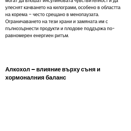
могат да влошат инсулиновата чувствителност и да 
улеснят качването на килограми, особено в областта 
на корема – често срещано в менопаузата. 
Ограничаването на тези храни и замяната им с 
пълнозърнести продукти и плодове поддържа по-
равномерен енергиен ритъм.
Алкохол – влияние върху съня и 
хормоналния баланс