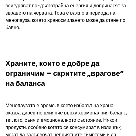
осигуряват по-дълготрайна енергия и допринасят за 
здравето на червата. Това е важно в периода на 
менопауза, когато храносмилането може да стане по-
бавно.
Храните, които е добре да 
ограничим – скритите „врагове“ 
на баланса
Менопаузата е време, в което изборът на храна 
оказва директно влияние върху хормоналния баланс, 
теглото, съня и емоционалното състояние. Някои 
продукти, особено когато се консумират в излишък, 
могат да задълбочат неприятните симптоми и да 