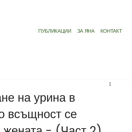
ПУБЛИКАЦИИ
ЗА ЯНА
КОНТАКТ
не на урина в
о всъщност се
 жената - (Част 2)