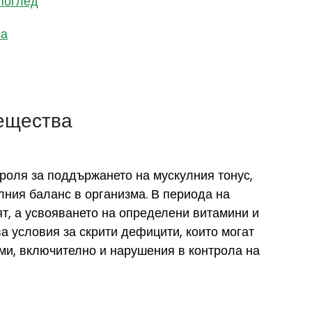
 поглед
ма
вещества
роля за поддържането на мускулния тонус, 
ния баланс в организма. В периода на 
т, а усвояването на определени витамини и 
а условия за скрити дефицити, които могат 
ми, включително и нарушения в контрола на 