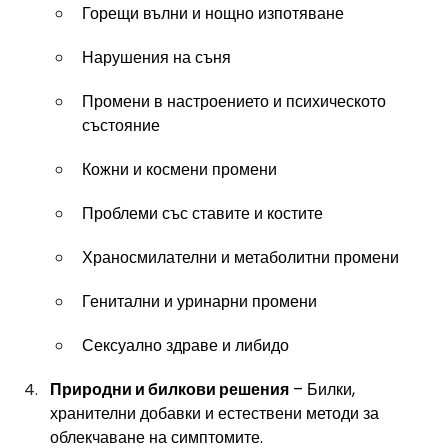
Горещи вълни и нощно изпотяване
Нарушения на съня
Промени в настроението и психическото 
състояние
Кожни и космени промени
Проблеми със ставите и костите
Храносмилателни и метаболитни промени
Генитални и уринарни промени
Сексуално здраве и либидо
Природни и билкови решения
 – Билки, 
хранителни добавки и естествени методи за 
облекчаване на симптомите.