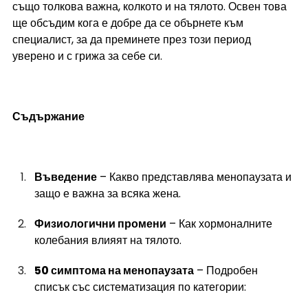
също толкова важна, колкото и на тялото. Освен това 
ще обсъдим кога е добре да се обърнете към 
специалист, за да преминете през този период 
уверено и с грижа за себе си.
Съдържание
Въведение
 – Какво представлява менопаузата и 
защо е важна за всяка жена.
Физиологични промени
 – Как хормоналните 
колебания влияят на тялото.
50 симптома на менопаузата
 – Подробен 
списък със систематизация по категории: