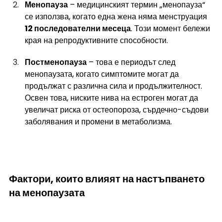
Менопауза
 – медицинският термин „менопауза“ 
се използва, когато една жена няма менструация 
12 последователни месеца
. Този момент бележи 
края на репродуктивните способности.
Постменопауза
 – това е периодът след 
менопаузата, когато симптомите могат да 
продължат с различна сила и продължителност. 
Освен това, ниските нива на естроген могат да 
увеличат риска от остеопороза, сърдечно-съдови 
заболявания и промени в метаболизма.
Фактори, които влияят на настъпването 
на менопаузата