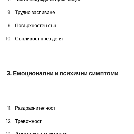
Трудно заспиване
Повърхностен сън
Сънливост през деня
 3. Емоционални и психични симптоми
Раздразнителност
Тревожност