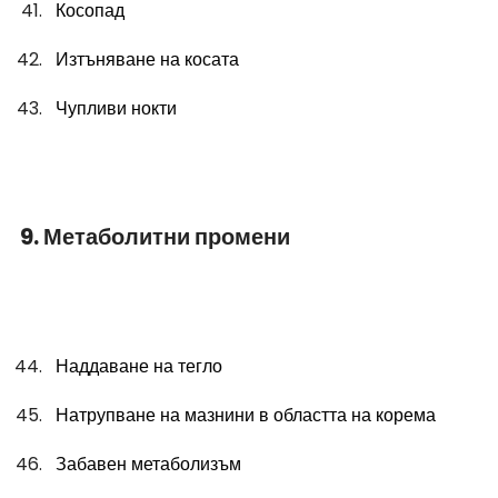
Косопад
Изтъняване на косата
Чупливи нокти
9. Метаболитни промени
Наддаване на тегло
Натрупване на мазнини в областта на корема
Забавен метаболизъм