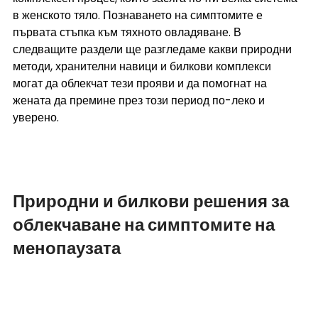
в женското тяло. Познаването на симптомите е 
първата стъпка към тяхното овладяване. В 
следващите раздели ще разгледаме какви природни 
методи, хранителни навици и билкови комплекси 
могат да облекчат тези прояви и да помогнат на 
жената да премине през този период по-леко и 
уверено.
Природни и билкови решения за 
облекчаване на симптомите на 
менопаузата 