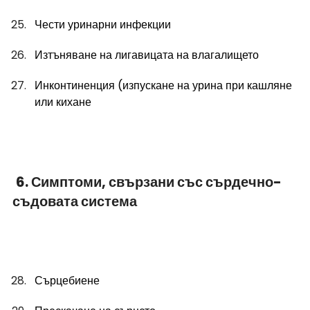
Чести уринарни инфекции
Изтъняване на лигавицата на влагалището
Инконтиненция (изпускане на урина при кашляне 
или кихане
6. Симптоми, свързани със сърдечно-
съдовата система
Сърцебиене