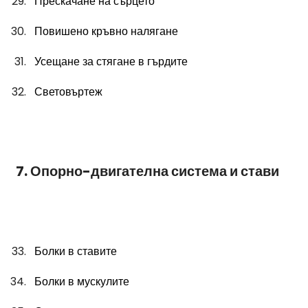
Прескачане на сърцето
Повишено кръвно налягане
Усещане за стягане в гърдите
Световъртеж
7. Опорно-двигателна система и стави
Болки в ставите
Болки в мускулите