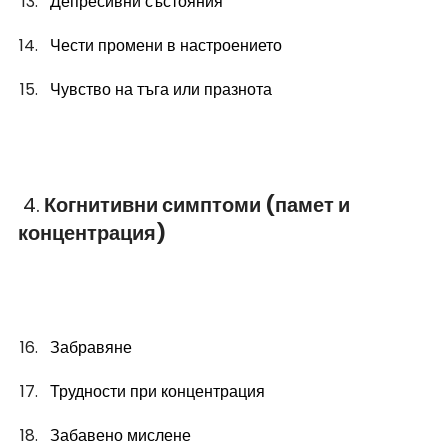
Депресивни състояния
Чести промени в настроението
Чувство на тъга или празнота
 4.
 Когнитивни симптоми (памет и 
концентрация)
Забравяне
Трудности при концентрация
Забавено мислене