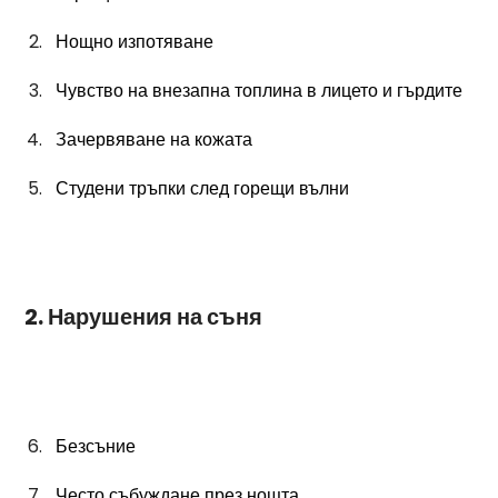
Нощно изпотяване
Чувство на внезапна топлина в лицето и гърдите
Зачервяване на кожата
Студени тръпки след горещи вълни
 2. Нарушения на съня
Безсъние
Често събуждане през нощта