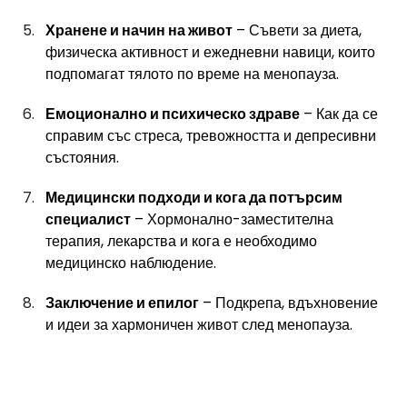
Хранене и начин на живот
 – Съвети за диета, 
физическа активност и ежедневни навици, които 
подпомагат тялото по време на менопауза.
Емоционално и психическо здраве
 – Как да се 
справим със стреса, тревожността и депресивни 
състояния.
Медицински подходи и кога да потърсим 
специалист
 – Хормонално-заместителна 
терапия, лекарства и кога е необходимо 
медицинско наблюдение.
Заключение и епилог
 – Подкрепа, вдъхновение 
и идеи за хармоничен живот след менопауза.