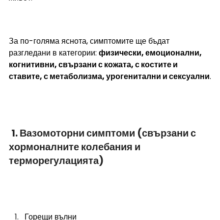
За по-голяма яснота, симптомите ще бъдат 
разгледани в категории: 
физически, емоционални, 
когнитивни, свързани с кожата, с костите и 
ставите, с метаболизма, урогенитални и сексуални
.
1. Вазомоторни симптоми (свързани с 
хормоналните колебания и 
терморегулацията)
Горещи вълни