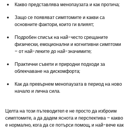
Какво представлява менопаузата и как протича;
Защо се появяват симптомите и какви са 
основните фактори, които ги влияят;
Подробен списък на най-често срещаните 
физически, емоционални и когнитивни симптоми 
– от най-леките до най-значимите;
Практични съвети и природни подходи за 
облекчаване на дискомфорта;
Как да превърнем менопаузата в период на ново 
начало и лична сила.
Целта на този пътеводител е не просто да изброим 
симптомите, а да дадем яснота и перспектива – какво 
е нормално, кога да се потърси помощ, и най-вече как 