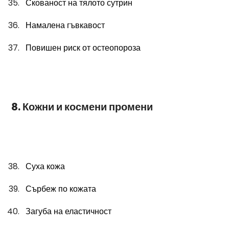
Скованост на тялото сутрин
Намалена гъвкавост
Повишен риск от остеопороза
 8. Кожни и космени промени
Суха кожа
Сърбеж по кожата
Загуба на еластичност