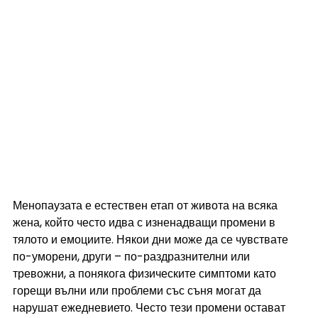
Менопаузата е естествен етап от живота на всяка 
жена, който често идва с изненадващи промени в 
тялото и емоциите. Някои дни може да се чувствате 
по-уморени, други – по-раздразнителни или 
тревожни, а понякога физическите симптоми като 
горещи вълни или проблеми със съня могат да 
нарушат ежедневието. Често тези промени остават 