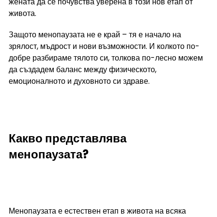
жената да се почувства уверена в този нов етап от 
живота.
Защото менопаузата не е край – тя е начало на 
зрялост, мъдрост и нови възможности. И колкото по-
добре разбираме тялото си, толкова по-лесно можем 
да създадем баланс между физическото, 
емоционалното и духовното си здраве.
Какво представлява 
менопаузата?
Менопаузата е естествен етап в живота на всяка 