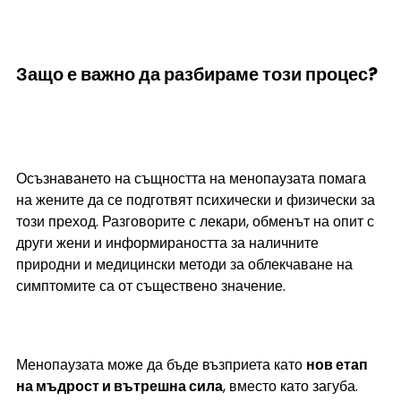
Защо е важно да разбираме този процес?
Осъзнаването на същността на менопаузата помага 
на жените да се подготвят психически и физически за 
този преход. Разговорите с лекари, обменът на опит с 
други жени и информираността за наличните 
природни и медицински методи за облекчаване на 
симптомите са от съществено значение.
Менопаузата може да бъде възприета като 
нов етап 
на мъдрост и вътрешна сила
, вместо като загуба. 