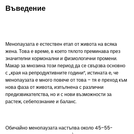
Въведение
Менопаузата е естествен етап от живота на всяка 
жена. Това е време, в което тялото преминава през 
значителни хормонални и физиологични промени. 
Макар за мнозина този период да се свързва основно 
с „края на репродуктивните години“, истината е, че 
менопаузата е много повече от това – тя е преход към 
нова фаза от живота, изпълнена с различни 
предизвикателства, но и с нови възможности за 
растеж, себепознание и баланс.
Обичайно менопаузата настъпва около 45–55-