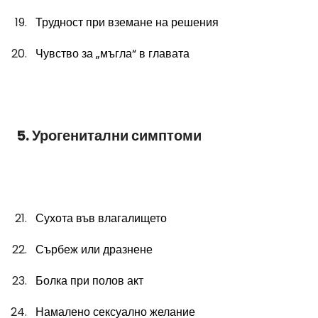
Трудност при вземане на решения
Чувство за „мъгла“ в главата
5. Урогенитални симптоми
Сухота във влагалището
Сърбеж или дразнене
Болка при полов акт
Намалено сексуално желание