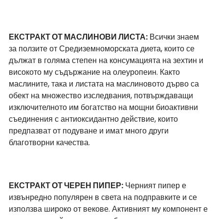
ЕКСТРАКТ ОТ МАСЛИНОВИ ЛИСТА
:
 Всички знаем 
за ползите от Средиземноморската диета, които се 
дължат в голяма степен на консумацията на зехтин и 
високото му съдържание на олеуропеин. Както 
маслините, така и листата на маслиновото дърво са 
обект на множество изследвания, потвърждаващи 
изключителното им богатство на мощни биоактивни 
съединения с антиоксидантно действие, които 
предпазват от подуване и имат много други 
благотворни качества. 
ЕКСТРАКТ ОТ ЧЕРЕН ПИПЕР
:
 Черният пипер е 
извънредно популярен в света на подправките и се 
използва широко от векове. Активният му компонент е 