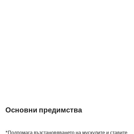
Основни предимства  
*Подпомага възстановяването на мускулите и ставите 