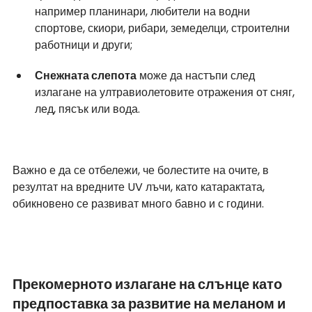
например планинари, любители на водни 
спортове, скиори, рибари, земеделци, строителни 
работници и други;
Снежната слепота
 може да настъпи след 
излагане на ултравиолетовите отражения от сняг, 
лед, пясък или вода.
Важно е да се отбележи, че болестите на очите, в 
резултат на вредните UV лъчи, като катарактата, 
обикновено се развиват много бавно и с години.
Прекомерното излагане на слънце като 
предпоставка за развитие на меланом и 