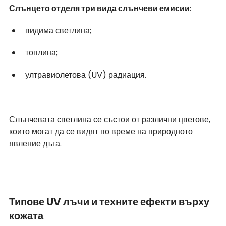
Слънцето отделя три вида слънчеви емисии
: 
видима светлина;
топлина;
ултравиолетова (UV) радиация.
Слънчевата светлина се състои от различни цветове, 
които могат да се видят по време на природното 
явление дъга.
Типове UV лъчи и техните ефекти върху 
кожата