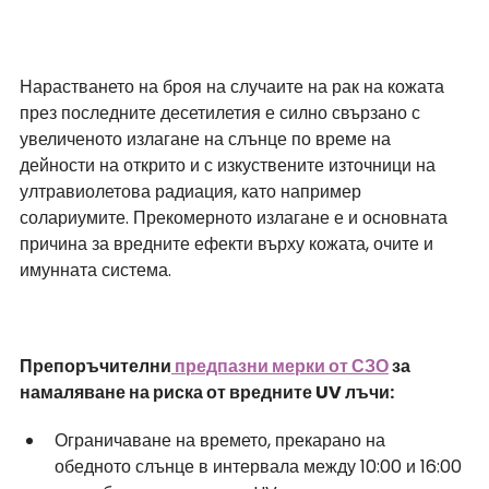
Нарастването на броя на случаите на рак на кожата 
през последните десетилетия е силно свързано с 
увеличеното излагане на слънце по време на 
дейности на открито и с изкуствените източници на 
ултравиолетова радиация, като например 
солариумите. Прекомерното излагане е и основната 
причина за вредните ефекти върху кожата, очите и 
имунната система.
Препоръчителни
 предпазни мерки от СЗО
 за 
намаляване на риска от вредните UV лъчи: 
Ограничаване на времето, прекарано на 
обедното слънце в интервала между 10:00 и 16:00 