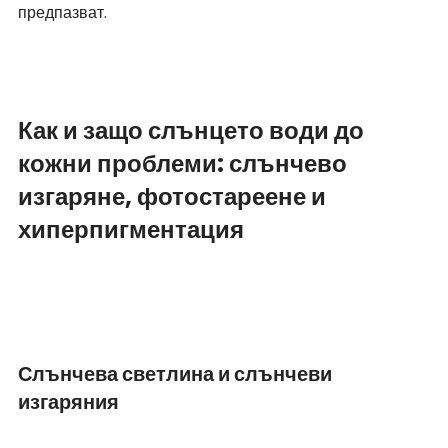
предпазват. 
Как и защо слънцето води до 
кожни проблеми: слънчево 
изгаряне, фотостареене и 
хиперпигментация
Слънчева светлина и слънчеви 
изгаряния