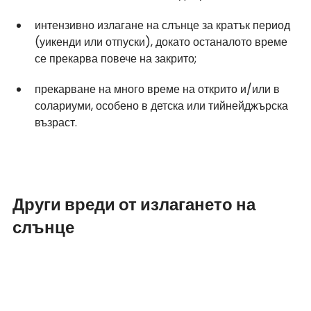
интензивно излагане на слънце за кратък период 
(уикенди или отпуски), докато останалото време 
се прекарва повече на закрито;
прекарване на много време на открито и/или в 
солариуми, особено в детска или тийнейджърска 
възраст.
Други вреди от излагането на 
слънце