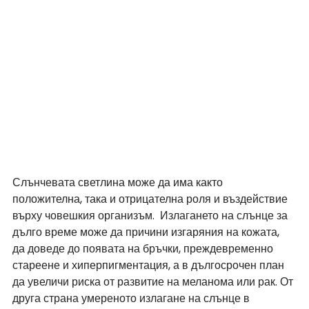
Слънчевата светлина може да има както 
положителна, така и отрицателна роля и въздействие 
върху човешкия организъм.  Излагането на слънце за 
дълго време може да причини изгаряния на кожата, 
да доведе до появата на бръчки, преждевременно 
стареене и хиперпигментация, а в дългосрочен план 
да увеличи риска от развитие на меланома или рак. От 
друга страна умереното излагане на слънце в 