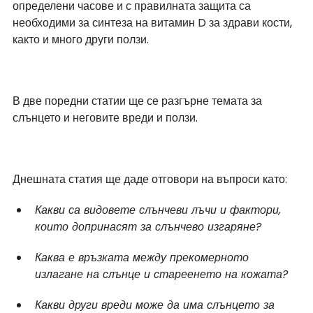
определени часове и с правилната защита са 
необходими за синтеза на витамин D за здрави кости, 
както и много други ползи.
В две поредни статии ще се разгърне темата за 
слънцето и неговите вреди и ползи. 
Днешната статия ще даде отговори на въпроси като:
Какви са видовете слънчеви лъчи и фактори, 
които допринасят за слънчево изгаряне?
Каква е връзката между прекомерното 
излагане на слънце и стареенето на кожата?
Какви други вреди може да има слънцето за 