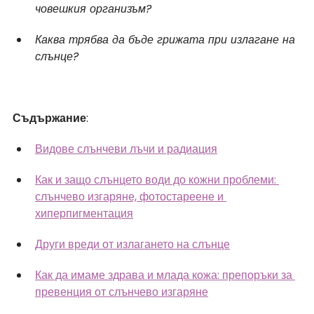
човешкия организъм?
Каква трябва да бъде грижата при излагане на 
слънце?
Съдържание
:
Видове слънчеви лъчи и радиация
Как и защо слънцето води до кожни проблеми: 
слънчево изгаряне, фотостареене и 
хиперпигментация
Други вреди от излагането на слънце
Как да имаме здрава и млада кожа: препоръки за 
превенция от слънчево изгаряне