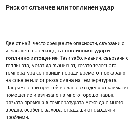
Риск от слънчев или топлинен удар 
Две от най-често срещаните опасности, свързани с 
излагането на слънце, са 
топлинният удар и 
топлинно изтощение
. Тези заболявания, свързани с 
топлината, могат да възникнат, когато телесната 
температура се повиши поради времето, прекарано 
на слънце или от рязка смяна на температурата. 
Например при престой в силно охладено от климатик 
помещение и излизане на много горещо навън, 
рязката промяна в температурата може да е много 
вредна, особено за хора, страдащи от сърдечни 
проблеми.