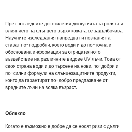
През последните десетилетия дискусията за ролята и 
влиянието на слънцето върху кожата се задълбочава. 
Научните изследвания напредват и познанията 
стават по-подробни, което води и до по-точна и 
обоснована информация за отрицателното 
въздействие на различните видове UV лъчи. Това от 
своя страна води и до търсене на нови, по-добри и 
по-силни формули на слънцезащитните продукти, 
които да гарантират по-добро предпазване от 
вредните лъчи на всяка възраст. 
Облекло
Когато е възможно е добре да се носят ризи с дълги 