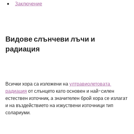
Заключение
Видове слънчеви лъчи и 
радиация
Всички хора са изложени на 
ултравиолетовата 
радиация
 от слънцето като основен и най-силен 
естествен източник, а значителен брой хора се излагат 
и на въздействието на изкуствени източници тип 
солариуми. 