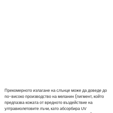
Прекомерното излагане на слънце може да доведе до 
по-високо производство на меланин (
пигмент, който 
предпазва кожата от вредното въздействие на 
ултравиолетовите лъчи, като абсорбира UV 