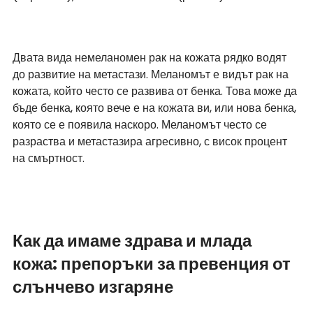
Двата вида немеланомен рак на кожата рядко водят 
до развитие на метастази. Меланомът е видът рак на 
кожата, който често се развива от бенка. Това може да 
бъде бенка, която вече е на кожата ви, или нова бенка, 
която се е появила наскоро. Меланомът често се 
разраства и метастазира агресивно, с висок процент 
на смъртност.
Как да имаме здрава и млада 
кожа: препоръки за превенция от 
слънчево изгаряне