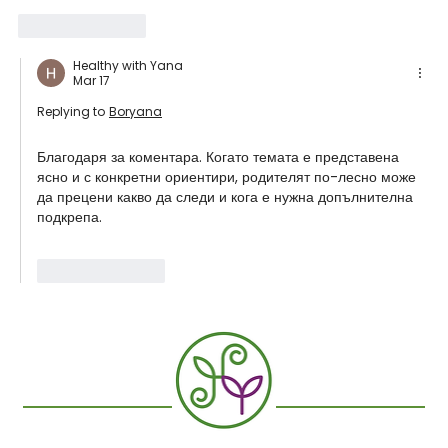
Like
Reply
Healthy with Yana
Mar 17
Replying to
Boryana
Благодаря за коментара. Когато темата е представена 
ясно и с конкретни ориентири, родителят по-лесно може 
да прецени какво да следи и кога е нужна допълнителна 
подкрепа.
Like
Reply