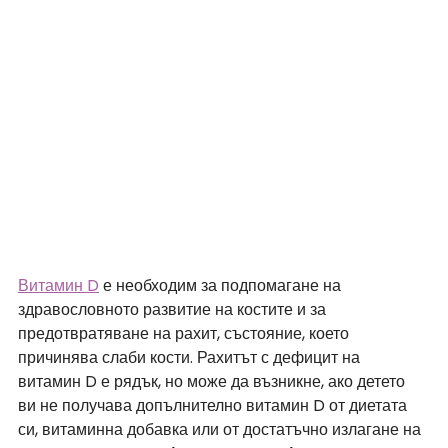
Витамин D
 е необходим за подпомагане на 
здравословното развитие на костите и за 
предотвратяване на рахит, състояние, което 
причинява слаби кости. Рахитът с дефицит на 
витамин D е рядък, но може да възникне, ако детето 
ви не получава допълнително витамин D от диетата 
си, витаминна добавка или от достатъчно излагане на 