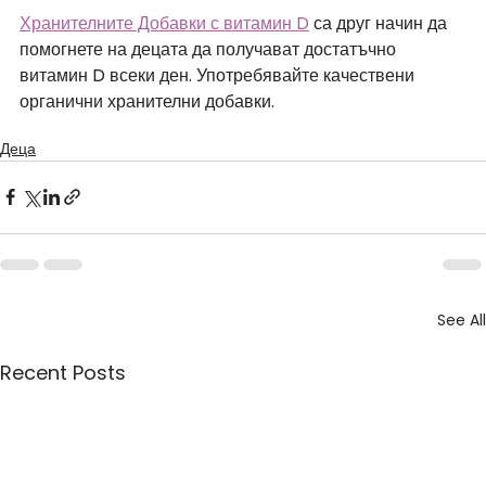
Хранителните Добавки с витамин D
 са друг начин да 
помогнете на децата да получават достатъчно 
витамин D всеки ден. Употребявайте качествени 
органични хранителни добавки.
Деца
See All
Recent Posts