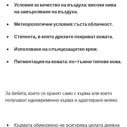
Условия за качество на въздуха: високи нива 
на замърсяване на въздуха.
Метеорологични условия: гъста облачност.
Степента, в която дрехите покриват кожата.
Използване на слънцезащитен крем.
Пигментация на кожата: по-тъмни типове кожа.
За бебета, които се хранят само с кърма или които 
получават едновременно кърма и адаптирано мляко:
Кърмата обикновено не осигурява цялата дневна 