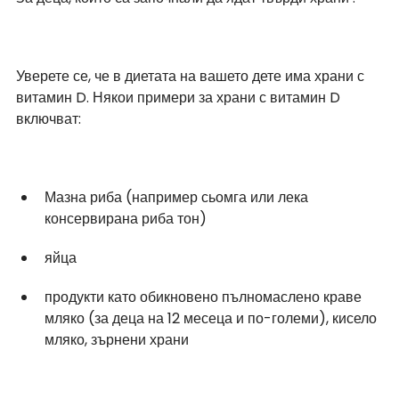
Уверете се, че в диетата на вашето дете има храни с 
витамин D. Някои примери за храни с витамин D 
включват:
Мазна риба (например сьомга или лека 
консервирана риба тон)
яйца
продукти като обикновено пълномаслено краве 
мляко (за деца на 12 месеца и по-големи), кисело 
мляко, зърнени храни 