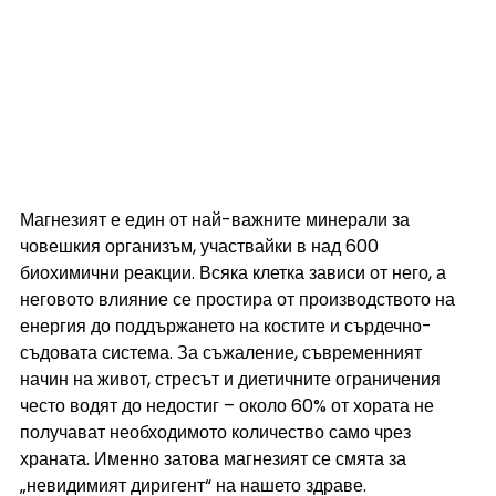
Магнезият е един от най-важните минерали за 
човешкия организъм, участвайки в над 600 
биохимични реакции. Всяка клетка зависи от него, а 
неговото влияние се простира от производството на 
енергия до поддържането на костите и сърдечно-
съдовата система. За съжаление, съвременният 
начин на живот, стресът и диетичните ограничения 
често водят до недостиг – около 60% от хората не 
получават необходимото количество само чрез 
храната. Именно затова магнезият се смята за 
„невидимият диригент“ на нашето здраве.