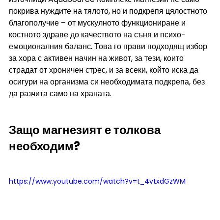
покрива нуждите на тялото, но и подкрепя цялостното 
благополучие – от мускулното функциониране и 
костното здраве до качеството на съня и психо-
емоционалния баланс. Това го прави подходящ избор 
за хора с активен начин на живот, за тези, които 
страдат от хроничен стрес, и за всеки, който иска да 
осигури на организма си необходимата подкрепа, без 
да разчита само на храната.
Защо магнезият е толкова 
необходим? 
https://www.youtube.com/watch?v=t_4vtxdGzWM