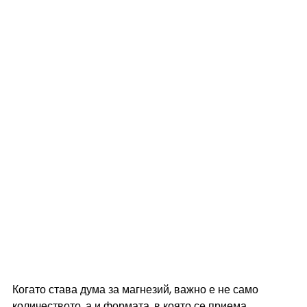
Когато става дума за магнезий, важно е не само 
количеството, а и формата, в която се приема. 