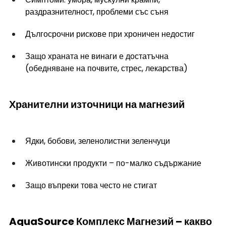
раздразнителност, проблеми със съня
Дългосрочни рискове при хроничен недостиг
Защо храната не винаги е достатъчна 
(обедняване на почвите, стрес, лекарства)
Хранителни източници на магнезий
Ядки, бобови, зеленолистни зеленчуци
Животински продукти – по-малко съдържание
Защо въпреки това често не стигат
AquaSource Комплекс Магнезий – какво 