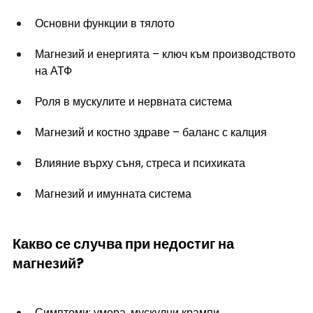
Основни функции в тялото
Магнезий и енергията – ключ към производството 
на АТФ
Роля в мускулите и нервната система
Магнезий и костно здраве – баланс с калция
Влияние върху съня, стреса и психиката
Магнезий и имунната система
Какво се случва при недостиг на 
магнезий?
Симптоми: умора, мускулни крампи, 