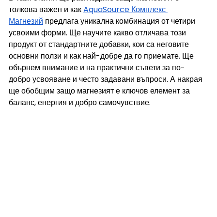
толкова важен и как 
AquaSource Комплекс 
Магнезий
 предлага уникална комбинация от четири 
усвоими форми. Ще научите какво отличава този 
продукт от стандартните добавки, кои са неговите 
основни ползи и как най-добре да го приемате. Ще 
обърнем внимание и на практични съвети за по-
добро усвояване и често задавани въпроси. А накрая 
ще обобщим защо магнезият е ключов елемент за 
баланс, енергия и добро самочувствие.