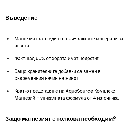
Въведение 
Магнезият като един от най-важните минерали за 
човека
Факт: над 60% от хората имат недостиг
Защо хранителните добавки са важни в 
съвременния начин на живот
Кратко представяне на AquaSource Комплекс 
Магнезий – уникалната формула от 4 източника
Защо магнезият е толкова необходим? 