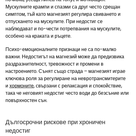
Мускулните крампи и спазми са друг често срещан 
симптом, тъй като магнезият регулира свиването и 
отпускането на мускулите. При недостиг се 
наблюдават и по-чести потрепвания на мускулите, 
особено на краката и ръцете.
Психо-емоционалните признаци не са по-малко 
важни. Недостигът на магнезий може да предизвика 
раздразнителност, тревожност и промени в 
настроението. Сънят също страда – магнезият играе 
ключова роля за регулиране на невротрансмитерите 
и 
хормоните
, свързани с релаксация и спокойствие, 
така че неговият недостиг често води до безсъние или 
повърхностен сън.
Дългосрочни рискове при хроничен 
недостиг