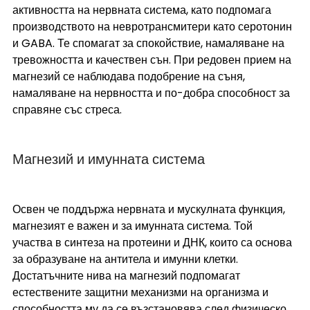
активността на нервната система, като подпомага 
производството на невротрансмитери като серотонин 
и GABA. Те спомагат за спокойствие, намаляване на 
тревожността и качествен сън. При редовен прием на 
магнезий се наблюдава подобрение на съня, 
намаляване на нервността и по-добра способност за 
справяне със стреса.
Магнезий и имунната система
Освен че поддържа нервната и мускулната функция, 
магнезият е важен и за имунната система. Той 
участва в синтеза на протеини и ДНК, които са основа 
за образуване на антитела и имунни клетки. 
Достатъчните нива на магнезий подпомагат 
естествените защитни механизми на организма и 
способността му да се възстановява след физическо 