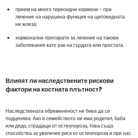
прием на много тиреоидни хормони - при 
лечение на нарушена функция на щитовидната 
ни жлеза;
хормонални препарати за лечение на такови 
заболявания като рак на гърдата или простата.
Влияят ли наследствените рискови 
фактори на костната плътност?
Наследствената обремененост не бива да се 
подценява. Ако в семейството ни има родител, баба 
или дядо, страдащи от остеопороза, това също 
способства за увеличен риск от остеопороза и при нас.