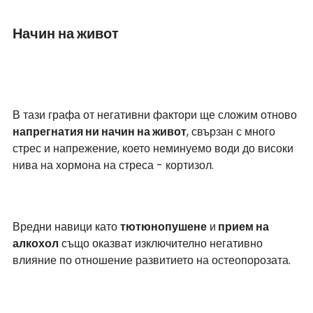
Начин на живот
В тази графа от негативни фактори ще сложим отново 
напрегнатия ни начин на живот
, свързан с много 
стрес и напрежение, което неминуемо води до високи 
нива на хормона на стреса - кортизол. 
Вредни навици като 
тютюнопушене
 и
 прием на 
алкохол
 също оказват изключително негативно 
влияние по отношение развитието на остеопорозата.