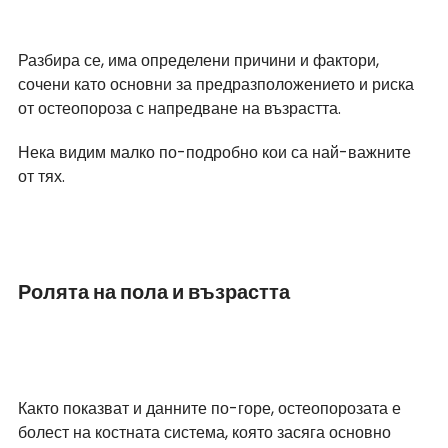
Разбира се, има определени причини и фактори, 
сочени като основни за предразположението и риска 
от остеопороза с напредване на възрастта. 
Нека видим малко по-подробно кои са най-важните 
от тях.
Ролята на пола и възрастта
Както показват и данните по-горе, остеопорозата е 
болест на костната система, която засяга основно 