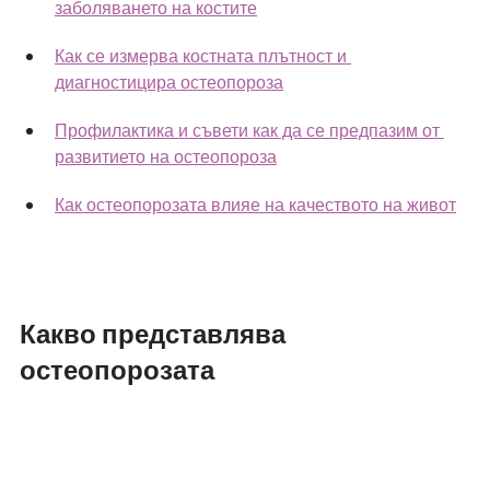
заболяването на костите
Как се измерва костната плътност и 
диагностицира остеопороза
Профилактика и съвети как да се предпазим от 
развитието на остеопороза
Как остеопорозата влияе на качеството на живот
Какво представлява 
остеопорозата 