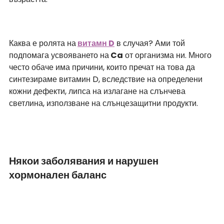
Каква е ролята на
витамн D
 в случая? Ами той 
подпомага усвояването на
 Ca
 от организма ни. Много 
често обаче има причини, които пречат на това да 
синтезираме витамин D, вследствие на определени 
кожни дефекти, липса на излагане на слънчева 
светлина, използване на слънцезащитни продукти. 
Някои заболявания и нарушен 
хормонален баланс