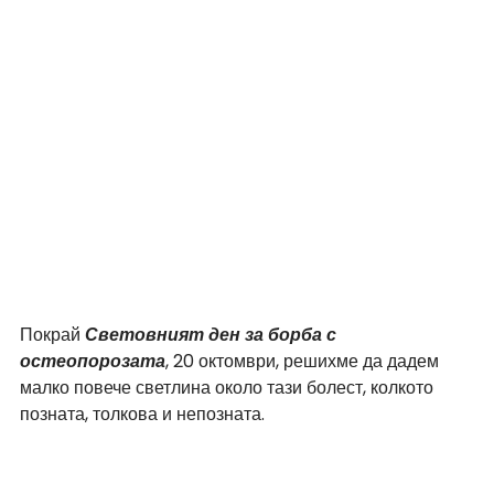
Покрай
 Световният ден за борба с 
остеопорозата
, 20 октомври, решихме да дадем 
малко повече светлина около тази болест, колкото 
позната, толкова и непозната. 