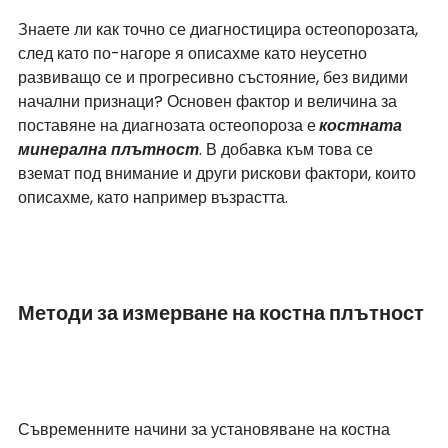
Знаете ли как точно се диагностицира остеопорозата, 
след като по-нагоре я описахме като неусетно 
развиващо се и прогресивно състояние, без видими 
начални признаци? Основен фактор и величина за 
поставяне на диагнозата остеопороза е
костната 
минерална плътност
. В добавка към това се 
вземат под внимание и други рискови фактори, които 
описахме, като например възрастта.
Методи за измерване на костна плътност
Съвременните начини за установяване на костна 