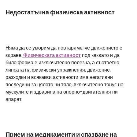
Недостатъчна физическа активност 
Няма да се уморим да повтаряме, че движението е 
здраве.
 Физическата активност
 под каквато и да 
било форма е изключително полезна, а съответно 
липсата на физически упражнения, движение, 
разходки и всякакви активности има негативни 
последици за цялото ни тяло, включително тонус на 
мускулите и здравина на опорно-двигателния ни 
апарат. 
Прием на медикаменти и спазване на 