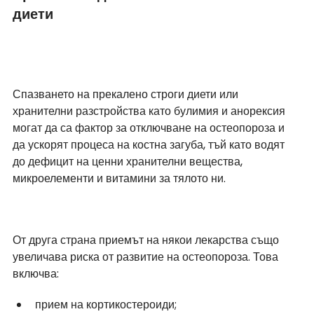
диети
Спазването на прекалено строги диети или 
хранителни разстройства като булимия и анорексия 
могат да са фактор за отключване на остеопороза и 
да ускорят процеса на костна загуба, тъй като водят 
до дефицит на ценни хранителни вещества, 
микроелементи и витамини за тялото ни.
От друга страна приемът на някои лекарства също 
увеличава риска от развитие на остеопороза. Това 
включва:
прием на кортикостероиди;