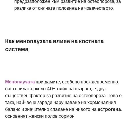
предразположен към развитие на остеопороза, за 
разлика от силната половина на човечеството.
Как менопаузата влияе на костната 
система
Менопаузата 
при дамите, особено преждевременно 
настъпилата около 40-годишна възраст, е друг 
съществен фактор за развитие на остеопороза. Това е 
така, най-вече заради нарушаване на хормоналния 
баланс и значително спадане на нивото на 
естрогена
, 
основният женски полов хормон. 