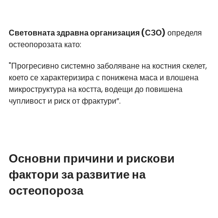
Световната здравна организация (СЗО)
 определя 
остеопорозата като:
"Прогресивно системно заболяване на костния скелет, 
което се характеризира с понижена маса и влошена 
микроструктура на костта, водещи до повишена 
чупливост и риск от фрактури”.
Основни причини и рискови 
фактори за развитие на 
остеопороза