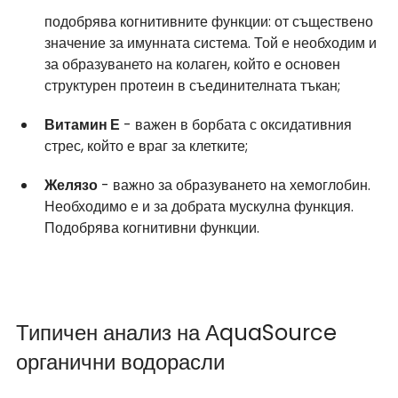
подобрява когнитивните функции: от съществено 
значение за имунната система. Той е необходим и 
за образуването на колаген, който е основен 
структурен протеин в съединителната тъкан;
Витамин Е
 - важен в борбата с оксидативния 
стрес, който е враг за клетките;
Желязо
 - важно за образуването на хемоглобин. 
Необходимо е и за добрата мускулна функция. 
Подобрява когнитивни функции.
Типичен анализ на АquaSource 
органични водорасли