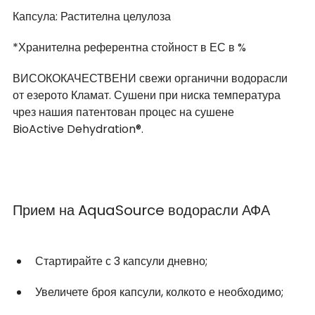
Капсула: Растителна целулоза
*Хранителна референтна стойност в ЕС в % 
ВИСОКОКАЧЕСТВЕНИ свежи органични водорасли 
от езерото Кламат. Сушени при ниска температура 
чрез нашия патентован процес на сушене 
BioActive Dehydration®.
Прием на AquaSource водорасли АФА
Стартирайте с 3 капсули дневно;
Увеличете броя капсули, колкото е необходимо;