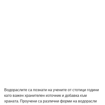
Водораслите са познати на учените от стотици години 
като важен хранителен източник и добавка към 
храната. Проучени са различни форми на водорасли 