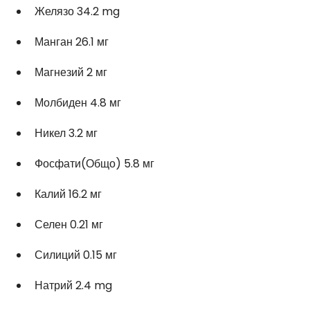
Желязо 34.2 mg 
Манган 26.1 мг 
Магнезий 2 мг
Молбиден 4.8 мг
Никел 3.2 мг
Фосфати(Общо) 5.8 мг 
Калий 16.2 мг 
Селен 0.21 мг 
Силиций 0.15 мг 
Натрий 2.4 mg 