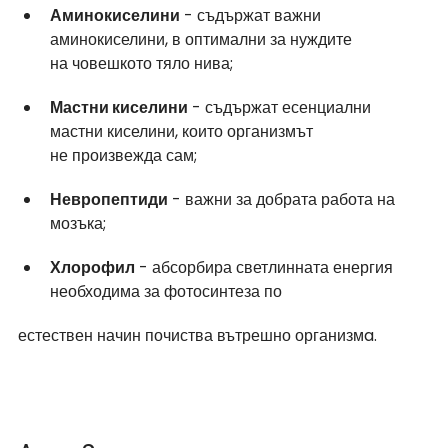
Аминокиселини
 - съдържат важни 
аминокиселини, в оптимални за нуждите 
на човешкото тяло нива;
Мастни киселини
 - съдържат есенциални 
мастни киселини, които организмът 
не произвежда сам;
Невропептиди
 - важни за добрата работа на 
мозъка;
Хлорофил
 - абсорбира светлинната енергия 
необходима за фотосинтеза по
естествен начин почиства вътрешно организмa.