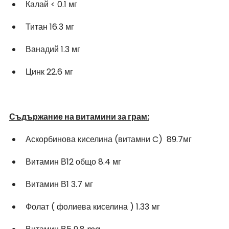
Калай < 0.1 мг
Титан 16.3 мг 
Ванадий 1.3 мг
Цинк 22.6 мг 
Съдържание на витамини за грам:
Аскорбинова киселина (витамни C)  89.7мг 
Витамин В12 общо 8.4 мг
Витамин В1 3.7 мг 
Фолат ( фолиева киселина ) 1.33 мг 