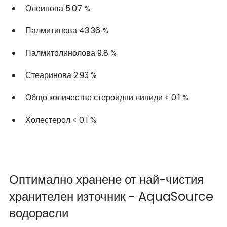
Олеинова 5.07 % 
Палмитинова 43.36 % 
Палмитолинолова 9.8 % 
Стеаринова 2.93 % 
Общо количество стероидни липиди < 0.1 %
Холестерол < 0.1 % 
Оптимално хранене от най-чистия 
хранителен източник - AquaSource 
водорасли