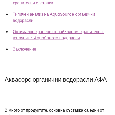
хранителни съставки
Типичен анализ на АquaSource органични 
водорасли
Оптимално хранене от най-чистия хранителен 
източник - AquaSource водорасли
Заключение
Аквасорс органични водорасли АФА
В много от продуктите, основна съставка са едни от 