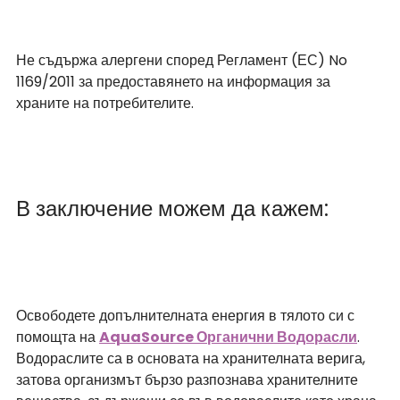
Не съдържа алергени според Регламент (ЕС) No 
1169/2011 за предоставянето на информация за 
храните на потребителите.
В заключение можем да кажем:
Освободете допълнителната енергия в тялото си с 
помощта на 
AquaSource Органични Водорасли
. 
Водораслите са в основата на хранителната верига, 
затова организмът бързо разпознава хранителните 