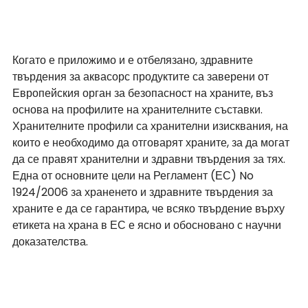
Когато е приложимо и е отбелязано, здравните 
твърдения за аквасорс продуктите са заверени от 
Европейския орган за безопасност на храните, въз 
основа на профилите на хранителните съставки. 
Хранителните профили са хранителни изисквания, на 
които е необходимо да отговарят храните, за да могат 
да се правят хранителни и здравни твърдения за тях. 
Една от основните цели на Регламент (ЕС) No 
1924/2006 за храненето и здравните твърдения за 
храните е да се гарантира, че всяко твърдение върху 
етикета на храна в ЕС е ясно и обосновано с научни 
доказателства.