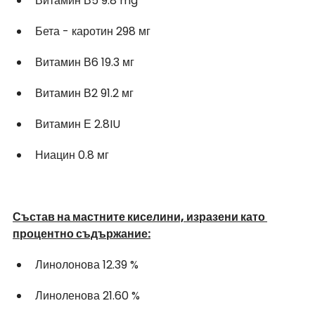
Витамин В5 9.8 mg
Бета - каротин 298 мг
Витамин В6 19.3 мг
Витамин В2 91.2 мг
Витамин Е 2.8IU
Ниацин 0.8 мг 
Състав на мастните киселини, изразени като 
процентно съдържание:
Линолонова 12.39 %
Линоленова 21.60 % 