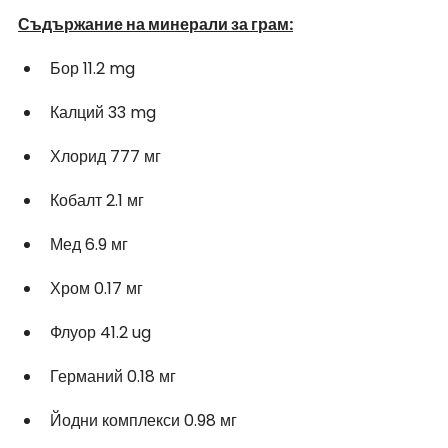
Съдържание на минерали за грам:
Бор 11.2 mg 
Калций 33 mg
Хлорид 777 мг
Кобалт 2.1 мг 
Мед 6.9 мг
Хром 0.17 мг
Флуор 41.2 ug 
Германий 0.18 мг 
Йодни комплекси 0.98 мг