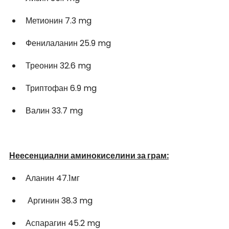
Метионин 7.3 mg 
Фенилаланин 25.9 mg 
Треонин 32.6 mg 
Триптофан 6.9 mg 
Валин 33.7 mg 
Неесенциални аминокиселини за грам:
Аланин 47.1мг 
 Аргинин 38.3 mg
Аспарагин 45.2 mg 