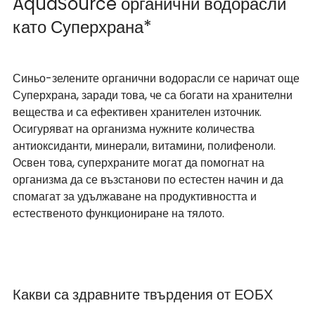
AquaSource органични водорасли 
като Суперхрана*
Синьо-зелените органични водорасли се наричат още 
Суперхрана, заради това, че са богати на хранителни 
вещества и са ефективен хранителен източник. 
Осигуряват на организма нужните количества 
антиоксиданти, минерали, витамини, полифеноли. 
Освен това, суперхраните могат да помогнат на 
организма да се възстанови по естестен начин и да 
спомагат за удължаване на продуктивността и 
естественото функциониране на тялото.
Какви са здравните твърдения от ЕОБХ