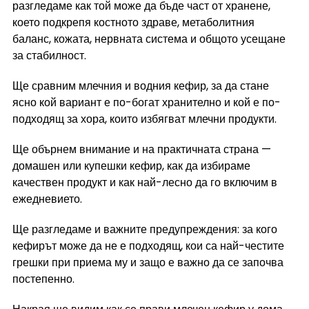
разгледаме как той може да бъде част от хранене, 
което подкрепя костното здраве, метаболитния 
баланс, кожата, нервната система и общото усещане 
за стабилност.
Ще сравним млечния и водния кефир, за да стане 
ясно кой вариант е по-богат хранително и кой е по-
подходящ за хора, които избягват млечни продукти.
Ще обърнем внимание и на практичната страна — 
домашен или купешки кефир, как да избираме 
качествен продукт и как най-лесно да го включим в 
ежедневието.
Ще разгледаме и важните предупреждения: за кого 
кефирът може да не е подходящ, кои са най-честите 
грешки при приема му и защо е важно да се започва 
постепенно.