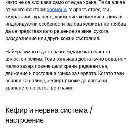
както не се влошава само от една храна. Тя се влияе 
от много фактори: 
хормони
, възраст, стрес, сън, 
хидратация, хранене, движение, козметична грижа и 
индивидуални особености, затова кефирът не трябва 
да се представя като решение за акне, сухота, 
раздразнение или други кожни състояния.
Най-разумно е да го разглеждаме като част от 
цялостен режим. Това означава достатъчно вода, по-
малко захар, повече цели храни, редовен сън, 
движение и постоянна грижа за червата. Когато тези 
основи са налице, кефирът може да допълни 
храненето по естествен начин.
Кефир и нервна система / 
настроение