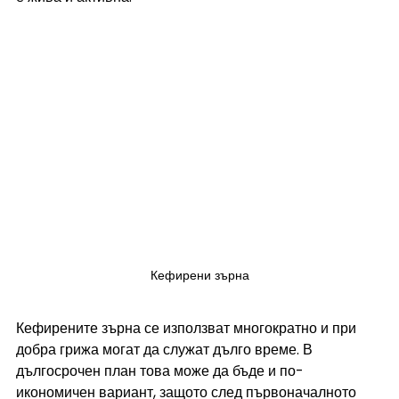
Кефирени зърна
Кефирените зърна се използват многократно и при 
добра грижа могат да служат дълго време. В 
дългосрочен план това може да бъде и по-
икономичен вариант, защото след първоначалното 