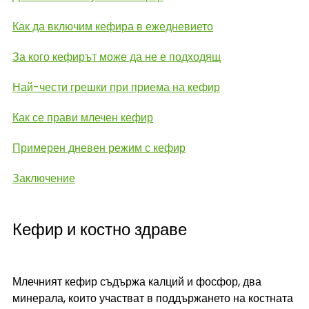
Как да включим кефира в ежедневието
За кого кефирът може да не е подходящ
Най-чести грешки при приема на кефир
Как се прави млечен кефир
Примерен дневен режим с кефир
Заключение
Кефир и костно здраве
Млечният кефир съдържа калций и фосфор, два 
минерала, които участват в поддържането на костната 