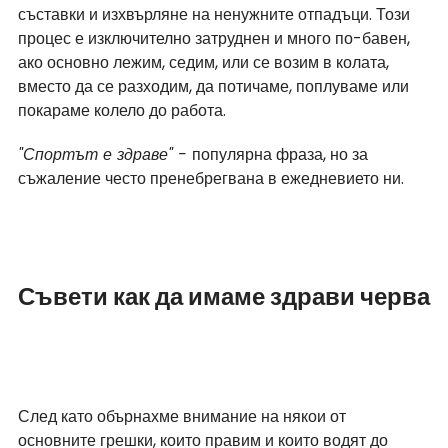
съставки и изхвърляне на ненужните отпадъци. Този 
процес е изключително затруднен и много по-бавен, 
ако основно лежим, седим, или се возим в колата, 
вместо да се разходим, да потичаме, поплуваме или 
покараме колело до работа. 
"Спортът е здраве" - 
популярна фраза, но за 
съжаление често пренебрегвана в ежедневието ни.
Съвети как да имаме здрави черва
След като обърнахме внимание на някои от 
основните грешки, които правим и които водят до 