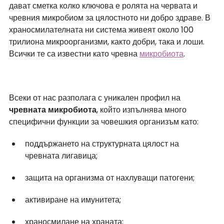
дават сметка колко ключова е ролята на червата и 
чревния микробиом за цялостното ни добро здраве. В 
храносмилателната ни система живеят около 100 
трилиона микроорганизми, както добри, така и лоши. 
Всички те са известни като чревна
микробиота
.
Всеки от нас разполага с уникален профил на 
чревната
микробиота
, който изпълнява много 
специфични функции за човешкия организъм като:
поддържането на структурната цялост на 
чревната лигавица;
защита на организма от нахлуващи патогени;
активиране на имунитета;
храносмилане на храната;