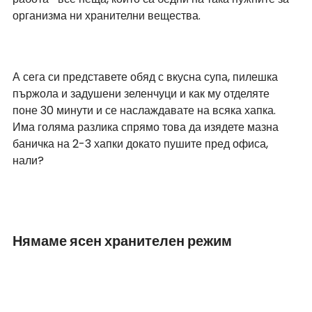
организма ни хранителни вещества. 
А сега си представете обяд с вкусна супа, пилешка 
пържола и задушени зеленчуци и как му отделяте 
поне 30 минути и се наслаждавате на всяка хапка. 
Има голяма разлика спрямо това да изядете мазна 
баничка на 2-3 хапки докато пушите пред офиса, 
нали?
Нямаме ясен хранителен режим