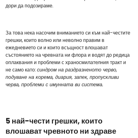
дори да подозираме.
За това нека насочим вниманието си към най-честите 
грешки, които волно или неволно правим в 
ежедневието си и които всъщност влошават 
състоянието на чревната ни флора и водят до редица 
оплаквания и проблеми с храносмилателния тракт и 
не само като: 
синдром на раздразненото черво, 
подуване на корема, диария, запек, пропускливи 
черва, проблеми с имунната ви система.
5 най-чести грешки, които 
влошават чревното ни здраве