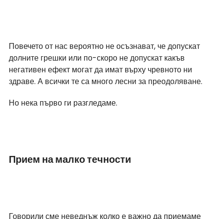
Повечето от нас вероятно не осъзнават, че допускат 
долните грешки или по-скоро не допускат какъв 
негативен ефект могат да имат върху чревното ни 
здраве. А всички те са много лесни за преодоляване.
Но нека първо ги разгледаме. 
Прием на малко течности
Говорили сме неведнъж колко е важно да приемаме 