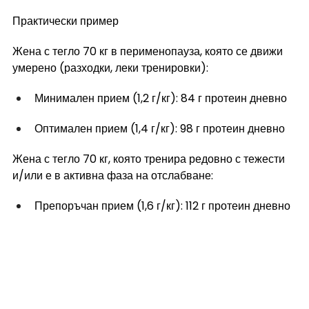
Практически пример
Жена с тегло 70 кг в перименопауза, която се движи 
умерено (разходки, леки тренировки):
Минимален прием (1,2 г/кг): 84 г протеин дневно
Оптимален прием (1,4 г/кг): 98 г протеин дневно
Жена с тегло 70 кг, която тренира редовно с тежести 
и/или е в активна фаза на отслабване:
Препоръчан прием (1,6 г/кг): 112 г протеин дневно