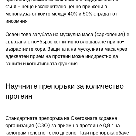
съня - нещо изключително ценно при жени в 
менопауза, от които между 40% и 50% страдат от 
инсомния.
Освен това загубата на мускулна маса (саркопения) е 
свързана с по-бързо когнитивно влошаване при по-
възрастните хора. Защитата на мускулната маса чрез 
адекватен прием на протеин може индиректно да 
защити и когнитивната функция.
Научните препоръки за количество 
протеин
Стандартната препоръка на Световната здравна 
организация (СЗО) за прием на протеин е 0,8 г на 
килограм телесно тегло дневно. Тази препоръка обаче 