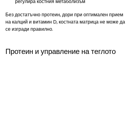
регулира костния метаболизъм
Без достатъчно протеин, дори при оптимален прием 
на калций и витамин D, костната матрица не може да 
се изгради правилно.
Протеин и управление на теглото