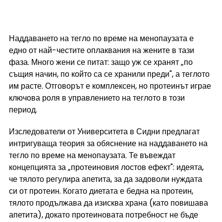
Наддаването на тегло по време на менопаузата е 
едно от най-честите оплаквания на жените в тази 
фаза. Много жени се питат: защо уж се хранят „по 
същия начин, по който са се хранили преди", а теглото 
им расте. Отговорът е комплексен, но протеинът играе 
ключова роля в управлението на теглото в този 
период.
Изследователи от Университета в Сидни предлагат 
интригуваща теория за обяснение на наддаването на 
тегло по време на менопаузата. Те въвеждат 
концепцията за „протеиновия лостов ефект": идеята, 
че тялото регулира апетита, за да задоволи нуждата 
си от протеин. Когато диетата е бедна на протеин, 
тялото продължава да изисква храна (като повишава 
апетита), докато протеиновата потребност не бъде 