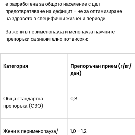
е разработена за общото население с цел 
предотвратяване на дефицит - не за оптимизиране 
на здравето в специфични жизнени периоди.
За жени в перименопауза и менопауза научните 
препоръки са значително по-високи:
Категория
Препоръчан прием (г/кг/
ден)
Обща стандартна 
0,8
препоръка (СЗО)
Жени в перименопауза/
1,0 – 1,2