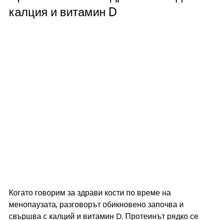
калция и витамин D
Когато говорим за здрави кости по време на 
менопаузата, разговорът обикновено започва и 
свършва с калций и витамин D. Протеинът рядко се 