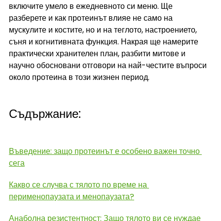
включите умело в ежедневното си меню. Ще 
разберете и как протеинът влияе не само на 
мускулите и костите, но и на теглото, настроението, 
съня и когнитивната функция. Накрая ще намерите 
практически хранителен план, разбити митове и 
научно обосновани отговори на най-честите въпроси 
около протеина в този жизнен период.
Съдържание:
Въведение: защо протеинът е особено важен точно 
сега
Какво се случва с тялото по време на 
перименопаузата и менопаузата?
Анаболна резистентност: Защо тялото ви се нуждае 