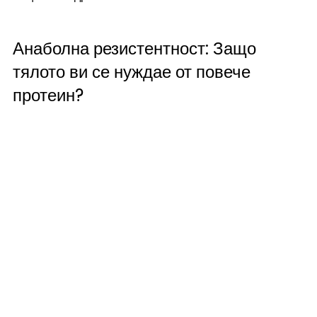
Анаболна резистентност: Защо 
тялото ви се нуждае от повече 
протеин?