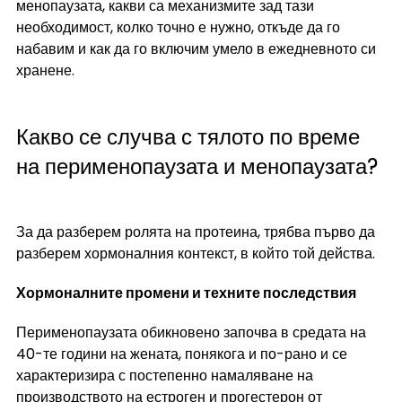
менопаузата, какви са механизмите зад тази 
необходимост, колко точно е нужно, откъде да го 
набавим и как да го включим умело в ежедневното си 
хранене.
Какво се случва с тялото по време 
на перименопаузата и менопаузата?
За да разберем ролята на протеина, трябва първо да 
разберем хормоналния контекст, в който той действа.
Хормоналните промени и техните последствия
Перименопаузата обикновено започва в средата на 
40-те години на жената, понякога и по-рано и се 
характеризира с постепенно намаляване на 
производството на естроген и прогестерон от 