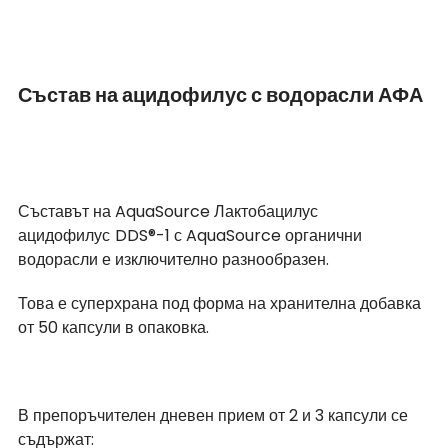
Състав на ацидофилус с водорасли АФА
Съставът на AquaSource Лактобацилус 
ацидофилус
DDS®-1 с AquaSource органични 
водорасли е изключително разнообразен.
Това е суперхрана под форма на хранителна добавка 
от 50 капсули в опаковка.
В препоръчителен дневен прием от 2 и 3 капсули се 
съдържат: