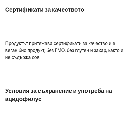
Сертификати за качеството 
Продуктът притежава сертификати за качество и е 
веган био продукт, без ГМО, без глутен и захар, както и 
не съдържа соя. 
Условия за съхранение и употреба на 
ацидофилус