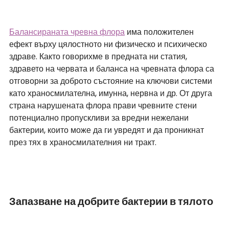
Балансираната чревна флора
 има положителен 
ефект върху цялостното ни физическо и психическо 
здраве. Както говорихме в предната ни статия, 
здравето на червата и баланса на чревната флора са 
отговорни за доброто състояние на ключови системи 
като храносмилателна, имунна, нервна и др. От друга 
страна нарушената флора прави чревните стени 
потенциално пропускливи за вредни нежелани 
бактерии, които може да ги увредят и да проникнат 
през тях в храносмилателния ни тракт.
Запазване на добрите бактерии в тялото