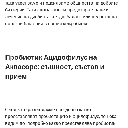
така укрепваме и подсилваме общността на добрите 
бактерии. Така спомагаме за предотвратяване и 
лечение на дисбиозата - дисбаланс или недостиг на 
полезни бактерии в нашия микробиом. 
Пробиотик Ацидофилус на 
Аквасорс: същност, състав и 
прием
След като разгледахме поотделно какво 
представляват пробиотиците и ацидофилус, то нека 
видим по-подробно какво представлява пробиотик 