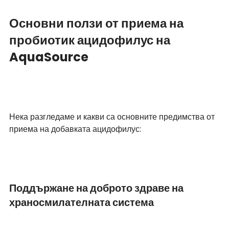
Основни ползи от приема на 
пробиотик ацидофилус на 
AquaSource
Нека разгледаме и какви са основните предимства от 
приема на добавката ацидофилус:
Поддържане на доброто здраве на 
храносмилателната система