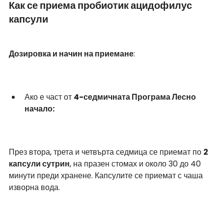
Как се приема пробиотик ацидофилус 
капсули
Дозировка и начин на приемане
:
Ако е част от 
4-седмичната Програма Лесно 
начало:
През втора, трета и четвърта седмица се приемат по 
2 
капсули сутрин
, на празен стомах и около 30 до 40 
минути преди хранене. Капсулите се приемат с чаша 
изворна вода.