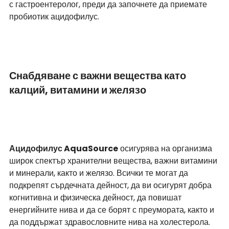
с гастроентеролог, преди да започнете да приемате 
пробиотик ацидофилус.
Снабдяване с важни вещества като 
калций, витамини и желязо
Ацидофилус AquaSource
 осигурява на организма 
широк спектър хранителни вещества, важни витамини 
и минерали, както и желязо. Всички те могат да 
подкрепят сърдечната дейност, да ви осигурят добра 
когнитивна и физическа дейност, да повишат 
енергийните нива и да се борят с преумората, както и 
да поддържат здравословните нива на холестерола.