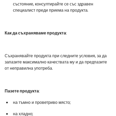
състояние, консултирайте се със здравен 
специалист преди приема на продукта.
Как да съхраняваме продукта
:
Съхранявайте продукта при следните условия, за да 
запазите максимално качествата му и да предпазите 
от неправилна употреба.
Пазете продукта
:
на тъмно и проветриво място;
на хладно;