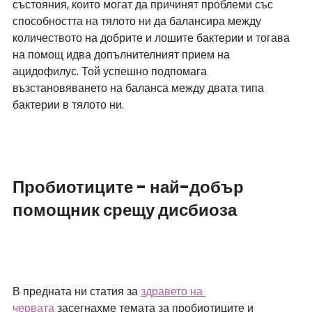
състояния, които могат да причинят проблеми със 
способността на тялото ни да балансира между 
количеството на добрите и лошите бактерии и тогава 
на помощ идва допълнителният прием на 
ацидофилус. Той успешно подпомага 
възстановяването на баланса между двата типа 
бактерии в тялото ни.
Пробиотиците - най-добър 
помощник срещу дисбиоза
В предната ни статия за
здравето на 
червата
 засегнахме темата за пробиотиците и 