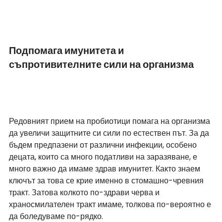
Подпомага имунитета и 
съпротивителните сили на организма  
Редовният прием на пробиотици помага на организма 
да увеличи защитните си сили по естествен път. За да 
бъдем предпазени от различни инфекции, особено 
децата, които са много податливи на заразяване, е 
много важно да имаме здрав имунитет. Както знаем 
ключът за това се крие именно в стомашно-чревния 
тракт. Затова колкото по-здрави черва и 
храносмилателен тракт имаме, толкова по-вероятно е 
да боледуваме по-рядко.