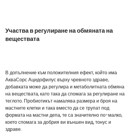
Участва в регулиране на обмяната на 
веществата
В допълнение към положителния ефект, който има 
АкваСорс Ацидофилус върху чревното здраве, 
добавката може да регулира и метаболитната обмяна 
на веществата, като така да спомага за регулиране на 
теглото. Пробиотикът намалява размера и броя на 
мастните клетки и така вместо да се трупат под 
формата на мастни депа, те са значително по-малко, 
което спомага за добрия ви външен вид, тонус и 
здраве.