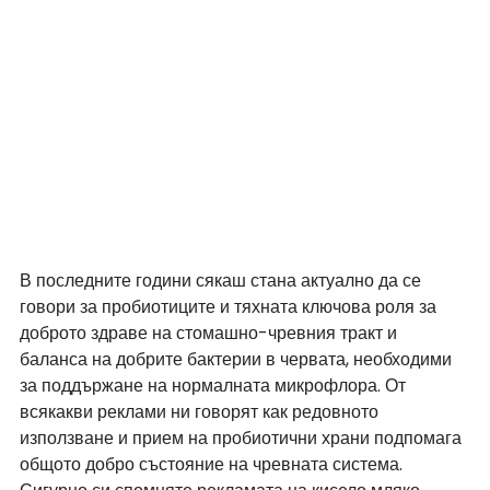
В последните години сякаш стана актуално да се 
говори за пробиотиците и тяхната ключова роля за 
доброто здраве на стомашно-чревния тракт и 
баланса на добрите бактерии в червата, необходими 
за поддържане на нормалната микрофлора. От 
всякакви реклами ни говорят как редовното 
използване и прием на пробиотични храни подпомага 
общото добро състояние на чревната система. 