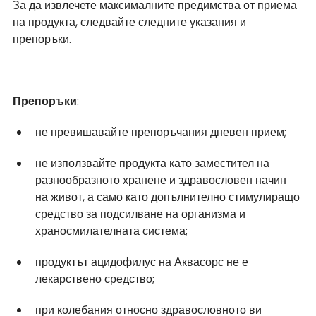
За да извлечете максималните предимства от приема 
на продукта, следвайте следните указания и 
препоръки.
Препоръки
:
не превишавайте препоръчания дневен прием;
не използвайте продукта като заместител на 
разнообразното хранене и здравословен начин 
на живот, а само като допълнително стимулиращо 
средство за подсилване на организма и 
храносмилателната система;
продуктът ацидофилус на Аквасорс не е 
лекарствено средство;
при колебания относно здравословното ви 